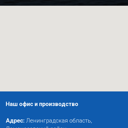
Наш офис и производство
Адрес:
Ленинградская область,