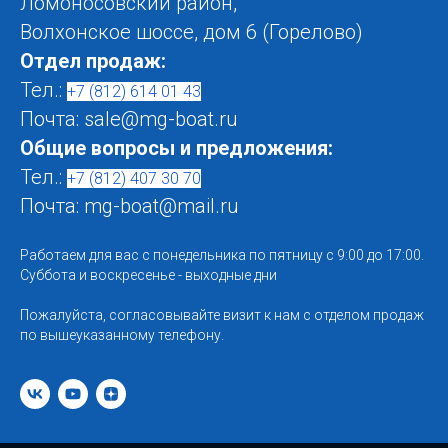
Ломоносовский район,
Волхонское шоссе, дом 6 (Горелово)
Отдел продаж:
Тел.:
+7 (812) 614 01 43
Почта: sale@mg-boat.ru
Общие вопросы и предложения:
Тел.:
+7 (812) 407 30 70
Почта: mg-boat@mail.ru
Работаем для вас с понедельника по пятницу с 9:00 до 17:00.
Суббота и воскресенье - выходные дни
Пожалуйста, согласовывайте визит к нам с отделом продаж
по вышеуказанному телефону.