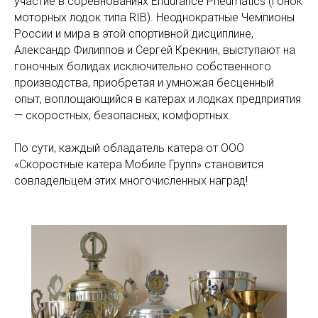
участие в соревнованиях Endurance Pneumatics (гонок
моторных лодок типа RIB). Неоднократные Чемпионы
России и мира в этой спортивной дисциплине,
Александр Филиппов и Сергей Крекнин, выступают на
гоночных болидах исключительно собственного
производства, приобретая и умножая бесценный
опыт, воплощающийся в катерах и лодках предприятия
— скоростных, безопасных, комфортных.
По сути, каждый обладатель катера от ООО
«Скоростные катера Мобиле Групп» становится
совладельцем этих многочисленных наград!