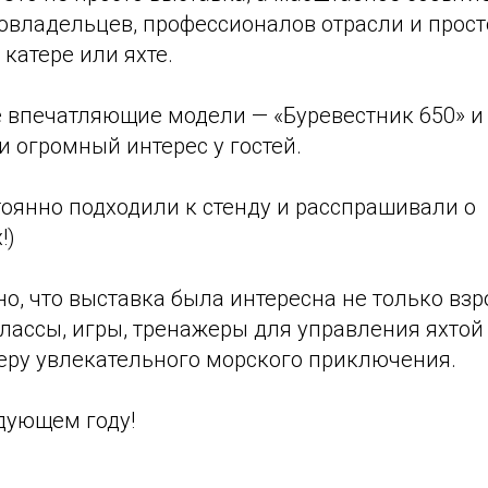
владельцев, профессионалов отрасли и просто
 катере или яхте.
 впечатляющие модели — «Буревестник 650» и 
 огромный интерес у гостей.
тоянно подходили к стенду и расспрашивали о
!)
о, что выставка была интересна не только взр
лассы, игры, тренажеры для управления яхтой -
еру увлекательного морского приключения.
дующем году!