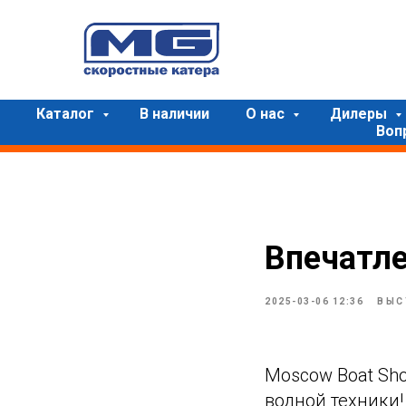
Каталог
В наличии
О нас
Дилеры
Воп
Впечатле
2025-03-06 12:36
ВЫС
Moscow Boat Sh
водной техники!