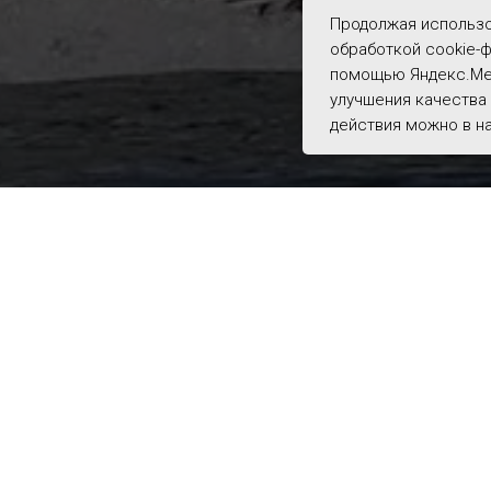
Продолжая использо
обработкой cookie-ф
помощью Яндекс.Мет
улучшения качества 
действия можно в н