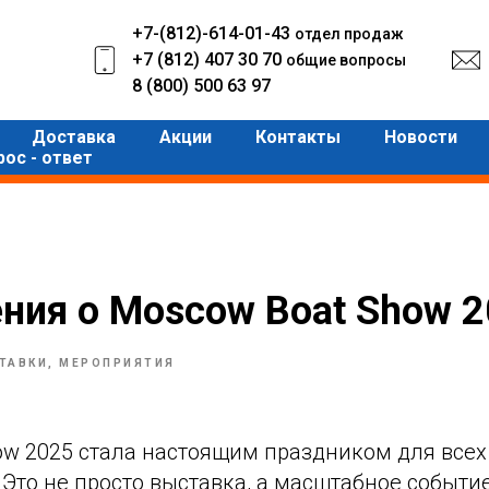
+7-(812)-614-01-43
отдел продаж
+7 (812) 407 30 70
общие вопросы
8 (800) 500 63 97
Доставка
Акции
Контакты
Новости
рос - ответ
ния о Moscow Boat Show 
ТАВКИ, МЕРОПРИЯТИЯ
ow 2025 стала настоящим праздником для все
 Это не просто выставка, а масштабное событие