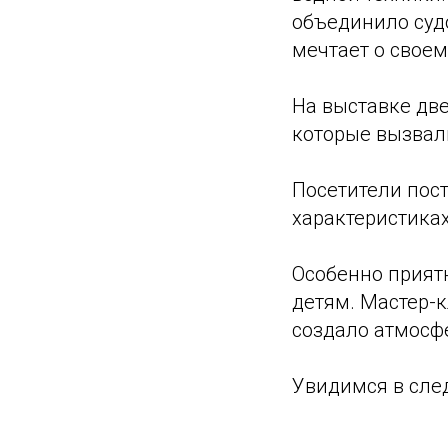
объединило судо
мечтает о своем
На выставке две
которые вызвали
Посетители пос
характеристиках
Особенно приятн
детям. Мастер-к
создало атмосф
Увидимся в сле