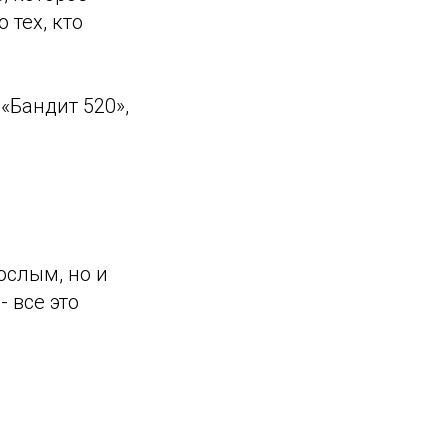
 тех, кто
«Бандит 520»,
ослым, но и
 все это