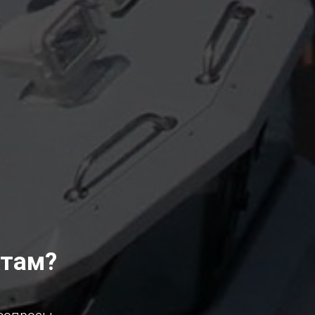
ктам?