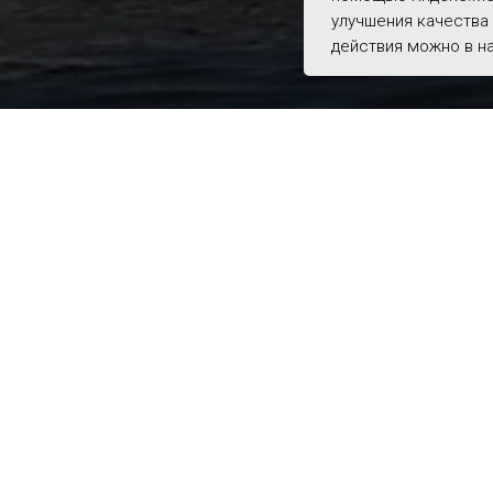
улучшения качества 
действия можно в н