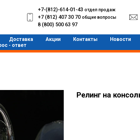
+7-(812)-614-01-43
отдел продаж
+7 (812) 407 30 70
общие вопросы
8 (800) 500 63 97
Доставка
Акции
Контакты
Новости
рос - ответ
Релинг на консол