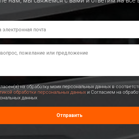
е нам, мы свяжемся с вами и ответим на все
гласен(а) на обработку моих персональных данных в соответст
тикой обработки персональных данных
и Согласием на обрабо
ональных данных
Отправить