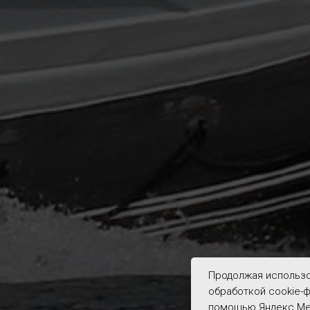
Продолжая использо
обработкой cookie-ф
помощью Яндекс.Мет