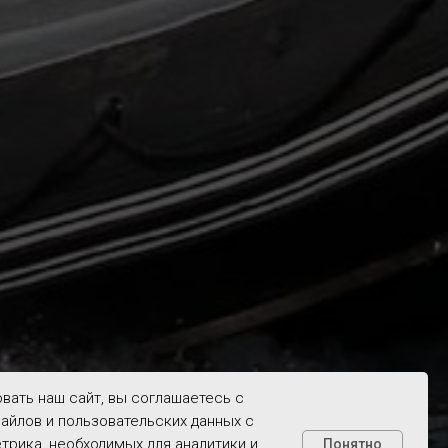
вать наш сайт, вы соглашаетесь с
айлов и пользовательских данных с
рика, необходимых для аналитики и
Понятно