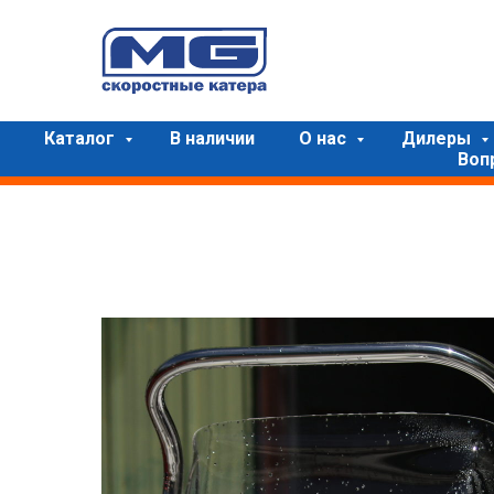
Каталог
В наличии
О нас
Дилеры
Воп