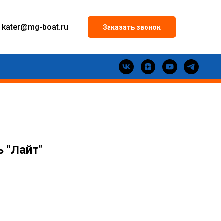
kater
@mg-boat.ru
Заказать звонок
ь "Лайт"