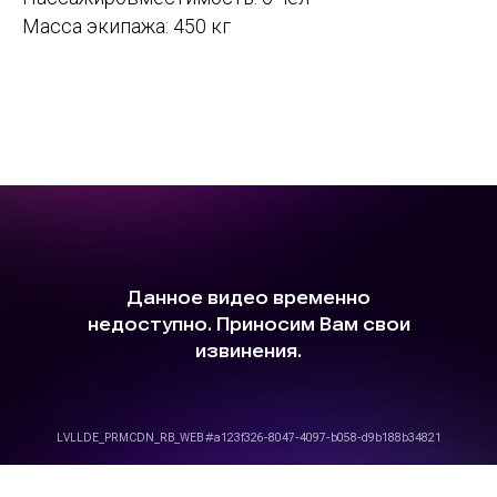
Масса экипажа: 450 кг