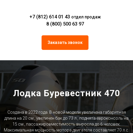
+7 (812) 614 01 43
отдел продаж
8 (800) 500 63 97
Заказать звонок
Лодка Буревестник 470
Создана в 2022 года. В новой модели увеличена габаритная
длина на 20 см., увеличен бак до 73 л., поднята евроконсоль на
15 см., пассажировместимость выросла до 6 человек.
Максимальная мощность мотора двигателя составляет 70 л.с.